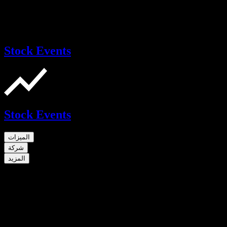
Stock Events
Stock Events
الميزات
شركة
المزيد