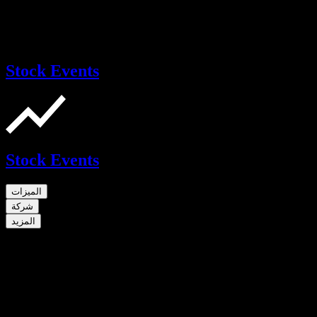
Stock Events
Stock Events
الميزات
شركة
المزيد