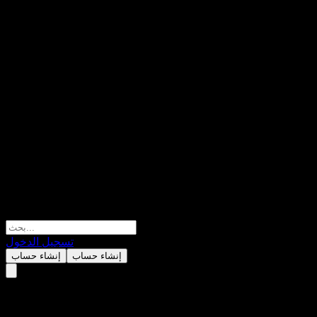
تسجيل الدخول
إنشاء حساب
إنشاء حساب
شركة كوكا كولا (Coca-Cola)