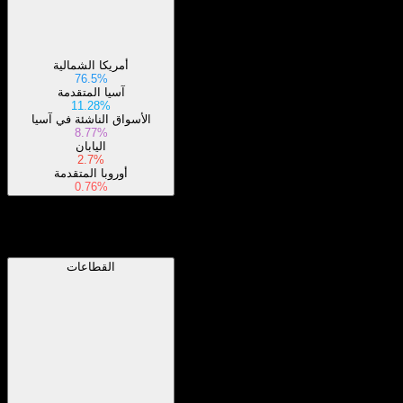
أمريكا الشمالية
76.5%
آسيا المتقدمة
11.28%
الأسواق الناشئة في آسيا
8.77%
اليابان
2.7%
أوروبا المتقدمة
0.76%
القطاعات
القطاعات