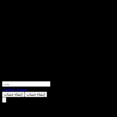
تسجيل الدخول
إنشاء حساب
إنشاء حساب
CSG N.V.