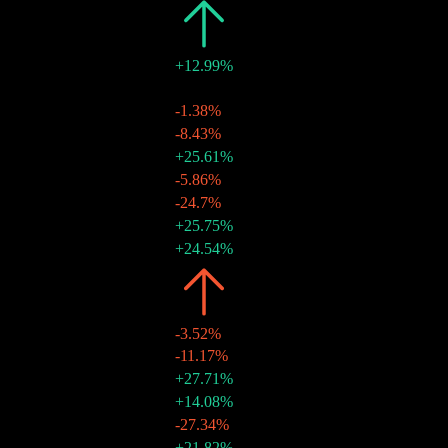
2026
€3.90
+12.99%
€0.30
-
28 أغسطس 2026
€0.35
-1.38%
31 يوليو 2026
€0.36
-8.43%
30 يونيو 2026
€0.39
+25.61%
29 مايو 2026
€0.31
-5.86%
30 أبريل 2026
€0.33
-24.7%
31 مارس 2026
€0.44
+25.75%
27 فبراير 2026
€0.35
+24.54%
30 يناير 2026
2025
€3.45
-3.52%
€0.28
-11.17%
31 ديسمبر 2025
€0.32
+27.71%
28 نوفمبر 2025
€0.25
+14.08%
31 أكتوبر 2025
€0.22
-27.34%
30 سبتمبر 2025
€0.30
+21.82%