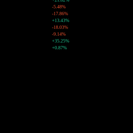
29 أغسطس 2025
€0.25
-5.48%
31 يوليو 2025
€0.26
-17.86%
30 يونيو 2025
€0.32
+13.43%
30 مايو 2025
€0.28
-18.03%
30 أبريل 2025
€0.34
-9.14%
31 مارس 2025
€0.37
+35.25%
28 فبراير 2025
€0.28
+0.87%
31 يناير 2025
نمو 10 سنوات
‎-2.43%
نمو 5 سنوات
6.87%
نمو 3 سنوات
1.64%
نمو سنة واحدة
7.14%
المجتمع