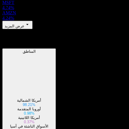
MSFT
4.74%
AMZN
4.24%
عرض المزيد
المناطق
المناطق
أمريكا الشمالية
98.21%
أوروبا المتقدمة
0.98%
أمريكا اللاتينية
0.37%
الأسواق الناشئة في آسيا