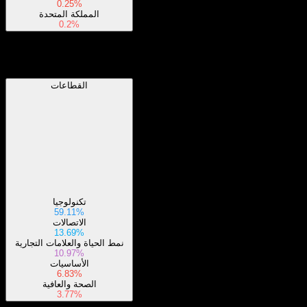
0.25%
المملكة المتحدة
0.2%
القطاعات
القطاعات
تكنولوجيا
59.11%
الاتصالات
13.69%
نمط الحياة والعلامات التجارية
10.97%
الأساسيات
6.83%
الصحة والعافية
3.77%