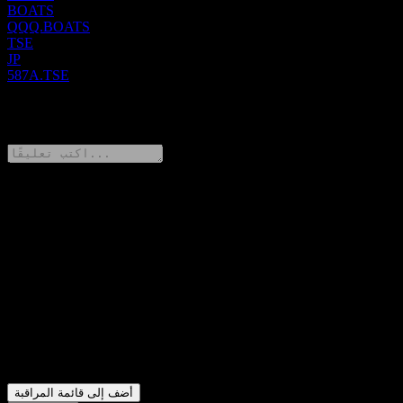
BOATS
QQQ.BOATS
TSE
JP
587A.TSE
1 Comments
شارك أفكارك
FAQ
▼
ما هو سعر سهم Invesco QQQ Trust Series 1 اليوم؟
▼
ما هو رمز سهم Invesco QQQ Trust Series 1؟
▼
هل يرتفع سعر سهم Invesco QQQ Trust Series 1؟
▼
هل تدفع Invesco QQQ Trust Series 1 توزيعات أرباح؟
▼
في أي قطاع تقع شركة Invesco QQQ Trust Series 1؟
▼
متى أكملت Invesco QQQ Trust Series 1 تجزئة الأسهم؟
أضف إلى قائمة المراقبة