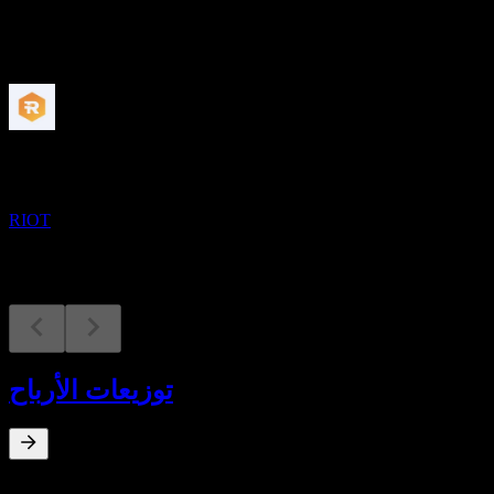
القادمة
النتائج المالية
10
NOV
Riot Platforms
RIOT
توزيعات الأرباح
عائد توزيعات الأرباح
%
0
Oct 17