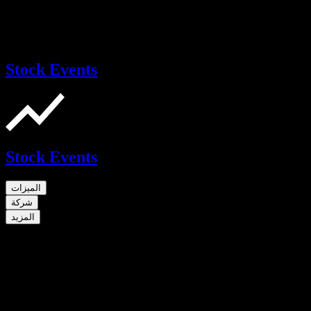
Stock Events
Stock Events
الميزات
شركة
المزيد