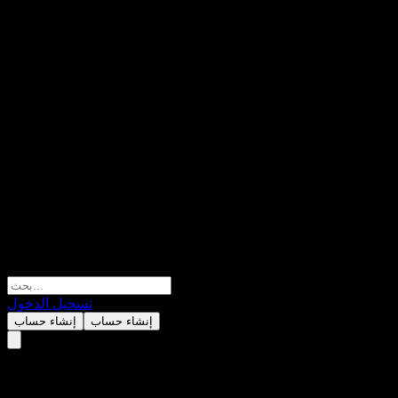
تسجيل الدخول
إنشاء حساب
إنشاء حساب
Taylor Wimpey