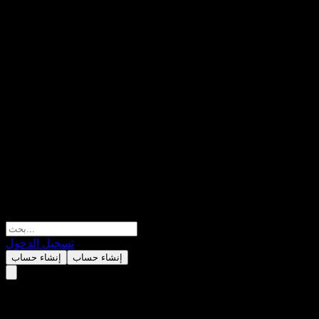
تسجيل الدخول
إنشاء حساب
إنشاء حساب
ProShares Ultra Bloomberg