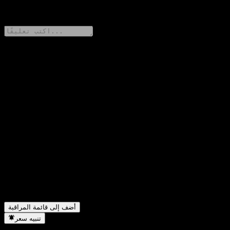
0 Comments
شارك أفكارك
FAQ
ما هو سعر سهم ProShares Ultra Bloomberg Crude Oil 2x Shares
▼
اليوم؟
ما هو رمز سهم ProShares Ultra Bloomberg Crude Oil 2x
▼
Shares؟
هل يرتفع سعر سهم ProShares Ultra Bloomberg Crude Oil 2x
▼
Shares؟
في أي قطاع تقع شركة ProShares Ultra Bloomberg Crude Oil
▼
2x Shares؟
متى أكملت ProShares Ultra Bloomberg Crude Oil 2x Shares
▼
تجزئة الأسهم؟
أضف إلى قائمة المراقبة
تنبيه سعر