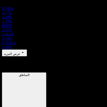
NVDA
4.17%
AAPL
3.79%
MSFT
2.82%
AMZN
2.19%
GOOGL
1.89%
عرض المزيد
المناطق
المناطق