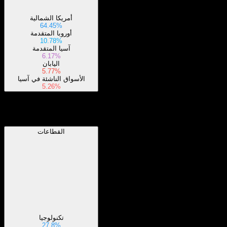
أمريكا الشمالية
64.45%
أوروبا المتقدمة
10.78%
آسيا المتقدمة
6.17%
اليابان
5.77%
الأسواق الناشئة في آسيا
5.26%
القطاعات
القطاعات
تكنولوجيا
27.8%