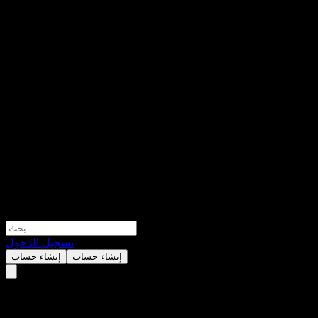
تسجيل الدخول
إنشاء حساب
إنشاء حساب
Vanguard Total World Stock