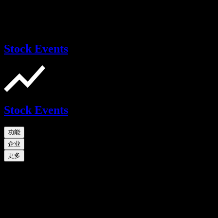
Stock Events
Stock Events
功能
企业
更多