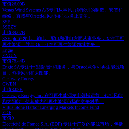
市值
26.09B
Vestas Wind Systems A/S专门从事风力涡轮机的制造、安装和
维修，直接与Orsted在风能核心业务上竞争。
SSE
SSEZY
市值
39.67B
SSE plc 在发电、输电、配电和供电方面从事业务，专注于可
再生能源，并与 Orsted 在可再生能源领域竞争。
Engie
ENGIY
市值
78.44B
Engie SA专注于低碳能源和服务，与Orsted竞争可再生能源项
目，包括风能和太阳能。
Clearway Energy
CWEN
市值
8.08B
Clearway Energy, Inc. 在可再生能源发电领域运营，包括风能
和太阳能，使其成为可再生能源市场的竞争对手。
Virtus Stone Harbor Emerging Markets Income Fund
EDF
市值
0
Électricité de France S.A. (EDF) 专注于广泛的能源市场，包括