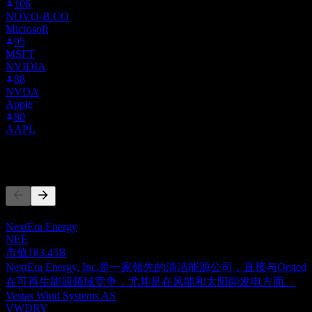
106
NOVO-B.CO
Microsoft
95
MSFT
NVIDIA
88
NVDA
Apple
80
AAPL
竞争对手
此列表为基于近期市场事件的分析。并非投资建议。
NextEra Energy
NEE
市值
183.45B
NextEra Energy, Inc.是一家领先的清洁能源公司，直接与Orsted
在可再生能源领域竞争，尤其是在风能和太阳能发电方面。
Vestas Wind Systems AS
VWDRY