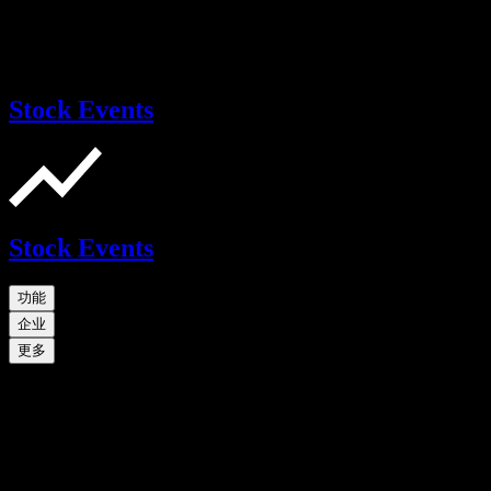
Stock Events
Stock Events
功能
企业
更多