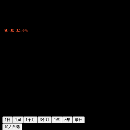
$0.000425
0
-$0.00
-0.53%
20:32 今天
1日
1周
1个月
3个月
1年
5年
最长
加入自选