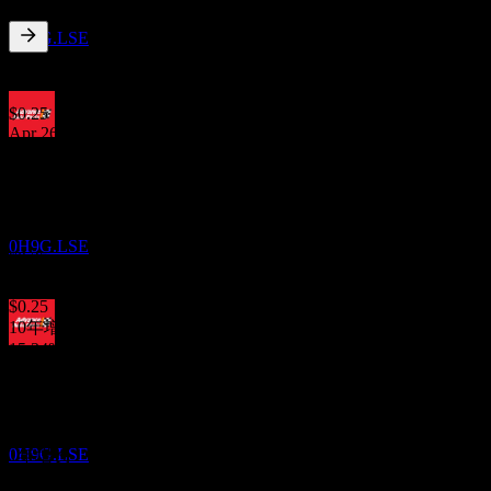
领先汽车配件公司 (Advance Auto Parts)
预估
0H9G.LSE
1.73
%
股息率
Jul 26
$0.25
Apr 26
股息支付
$0.25
23
Jan 26
OCT
$0.25
领先汽车配件公司 (Advance Auto Parts)
Oct 25
预估
0H9G.LSE
$0.25
Jul 25
$0.25
10年增长
15.34%
除息
5年增长
11
-21%
JAN
27
3年增长
领先汽车配件公司 (Advance Auto Parts)
-20.63%
预估
0H9G.LSE
1年增长
不适用