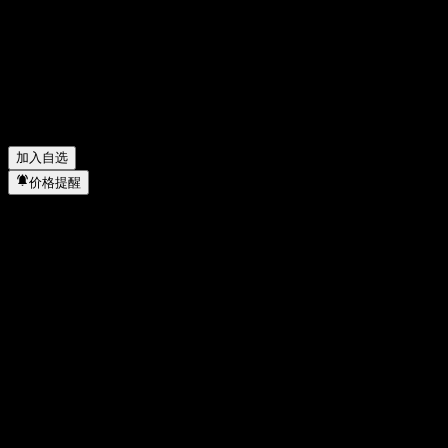
领先汽车配件公司 (Advance Auto Parts) 去年的净利润是多
少？
▼
领先汽车配件公司 (Advance Auto Parts) 会发放股息吗？
▼
领先汽车配件公司 (Advance Auto Parts) 有多少名员工？
▼
领先汽车配件公司 (Advance Auto Parts) 属于哪个行业？
▼
领先汽车配件公司 (Advance Auto Parts) 何时完成拆股？
▼
领先汽车配件公司 (Advance Auto Parts) 的总部在哪里？
▼
加入自选
价格提醒