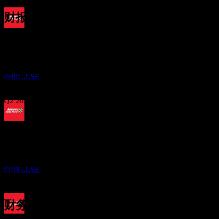
财报
股息支付
20
Aug
预期
22
Q4 2024
JAN
27
领先汽车配件公司 (Advance Auto Parts)
预估
Q1 2025
0H9G.LSE
Q2 2025
除息
Q3 2025
12
APR
27
Q4 2025
预期EPS
领先汽车配件公司 (Advance Auto Parts)
0.799012
预估
0H9G.LSE
实际EPS
Q1 2026
不适用
下一步
财务
股息支付