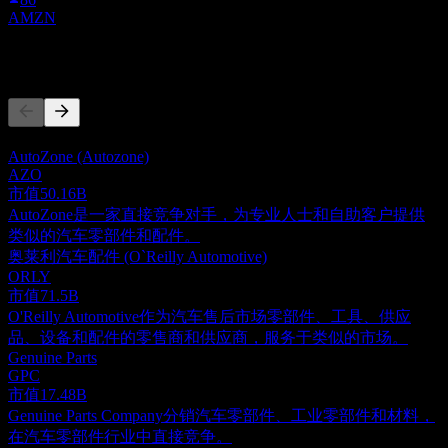
AMZN
竞争对手
此列表为基于近期市场事件的分析。并非投资建议。
AutoZone (Autozone)
AZO
市值
50.16B
AutoZone是一家直接竞争对手，为专业人士和自助客户提供
类似的汽车零部件和配件。
奥莱利汽车配件 (O`Reilly Automotive)
ORLY
市值
71.5B
O'Reilly Automotive作为汽车售后市场零部件、工具、供应
品、设备和配件的零售商和供应商，服务于类似的市场。
Genuine Parts
GPC
市值
17.48B
Genuine Parts Company分销汽车零部件、工业零部件和材料，
在汽车零部件行业中直接竞争。