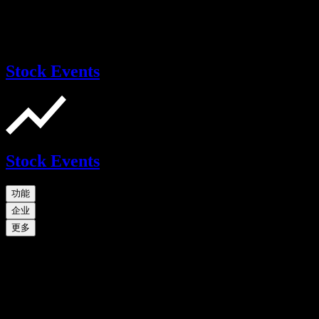
Stock Events
Stock Events
功能
企业
更多