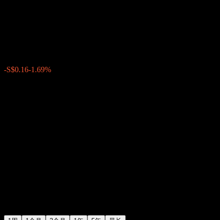
SGD
S$9.18
0
-S$0.16
-1.69%
上周