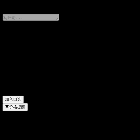
0 Comments
分享你的想法
FAQ
Shinhan The Dream Love Feeder Equity 1 A 今天的股价是多
Shinhan The Dream Love Feeder Equity 1 A 的股票代码是什
Shinhan The Dream Love Feeder Equity 1 A 的股价在上涨吗？
Shinhan The Dream Love Feeder Equity 1 A 属于哪个行业？
▼
Shinhan The Dream Love Feeder Equity 1 A 何时完成拆股？
▼
加入自选
价格提醒