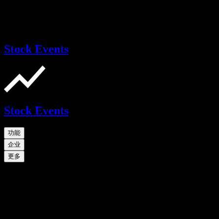
Stock Events
Stock Events
功能
企业
更多