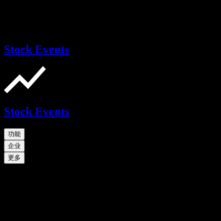
Stock Events
Stock Events
功能
企业
更多