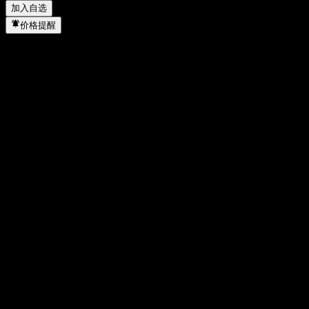
加入自选
价格提醒