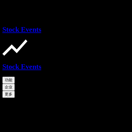
Stock Events
Stock Events
功能
企业
更多