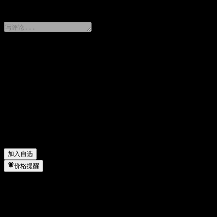
0 Comments
分享你的想法
FAQ
GOLDSTATE FengYing Bd A 今天的股价是多少？
▼
GOLDSTATE FengYing Bd A 的股票代码是什么？
▼
GOLDSTATE FengYing Bd A 的股价在上涨吗？
▼
GOLDSTATE FengYing Bd A 属于哪个行业？
▼
GOLDSTATE FengYing Bd A 何时完成拆股？
▼
加入自选
价格提醒