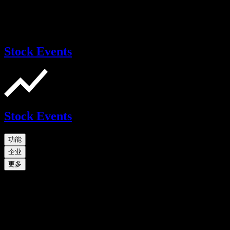
Stock Events
Stock Events
功能
企业
更多