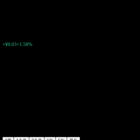
Fd
¥2.06
0
+¥0.03
+1.58%
上周