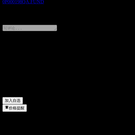
0P000198QA.FUND
0 Comments
分享你的想法
FAQ
Krungsri Thai Small-Mid Cap Dividend LTF 今天的股价是多
Krungsri Thai Small-Mid Cap Dividend LTF 的股票代码是什
Krungsri Thai Small-Mid Cap Dividend LTF 属于哪个行业？
▼
Krungsri Thai Small-Mid Cap Dividend LTF 何时完成拆股？
▼
加入自选
价格提醒