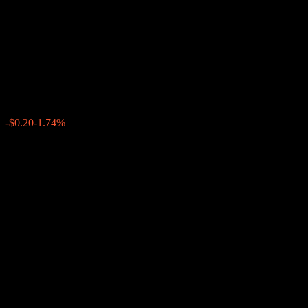
Japan) Equity Fund A1 USD
Acc
$11.28
0
-$0.20
-1.74%
上周