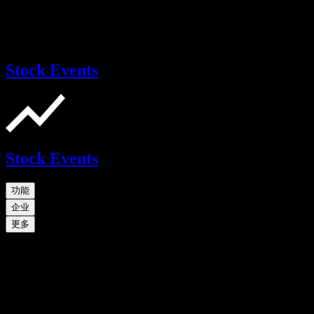
Stock Events
Stock Events
功能
企业
更多