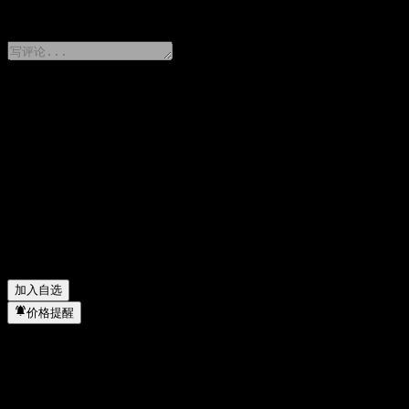
0 Comments
分享你的想法
FAQ
KB China AI Tech Feeder Equity C 今天的股价是多少？
▼
KB China AI Tech Feeder Equity C 的股票代码是什么？
▼
KB China AI Tech Feeder Equity C 的股价在上涨吗？
▼
KB China AI Tech Feeder Equity C 属于哪个行业？
▼
KB China AI Tech Feeder Equity C 何时完成拆股？
▼
加入自选
价格提醒