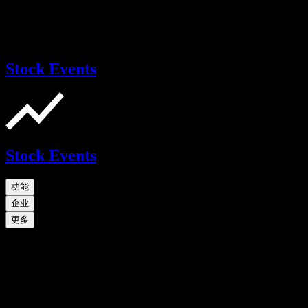
Stock Events
Stock Events
功能
企业
更多