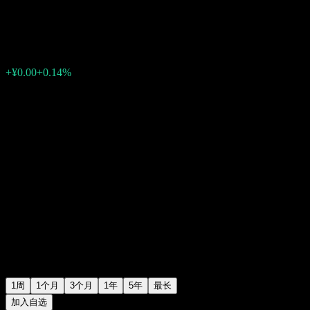
¥1.5317
0
+¥0.00
+0.14%
上周
1周
1个月
3个月
1年
5年
最长
加入自选