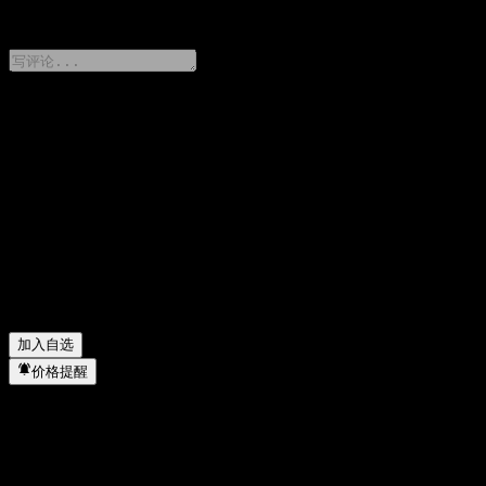
0 Comments
分享你的想法
FAQ
BOC Intl Value Sele Flex Alloc 今天的股价是多少？
▼
BOC Intl Value Sele Flex Alloc 的股票代码是什么？
▼
BOC Intl Value Sele Flex Alloc 的股价在上涨吗？
▼
BOC Intl Value Sele Flex Alloc 属于哪个行业？
▼
BOC Intl Value Sele Flex Alloc 何时完成拆股？
▼
加入自选
价格提醒