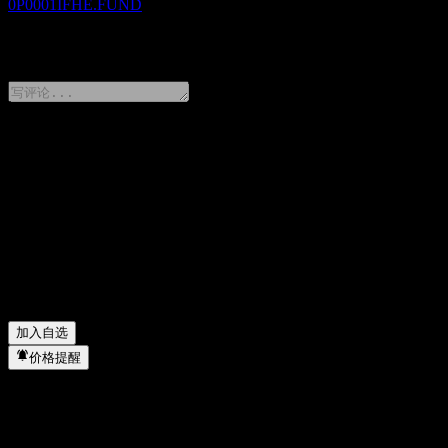
0P0001IFHE.FUND
0 Comments
分享你的想法
FAQ
KGI Global Multi-Asset Income Fund A TWD 今天的股价是
KGI Global Multi-Asset Income Fund A TWD 的股票代码是
KGI Global Multi-Asset Income Fund A TWD 属于哪个行业？
KGI Global Multi-Asset Income Fund A TWD 何时完成拆股？
加入自选
价格提醒