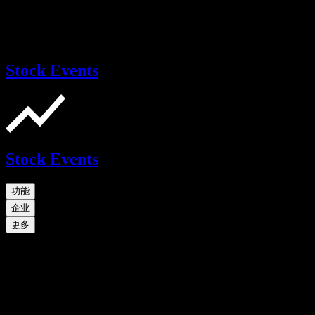
Stock Events
Stock Events
功能
企业
更多