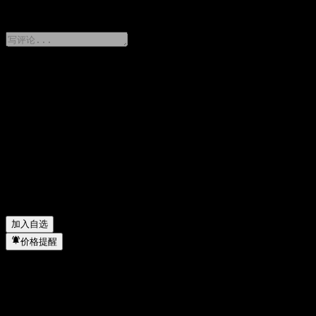
0 Comments
分享你的想法
FAQ
CIB Consume Sele Alloc C 今天的股价是多少？
▼
CIB Consume Sele Alloc C 的股票代码是什么？
▼
CIB Consume Sele Alloc C 的股价在上涨吗？
▼
CIB Consume Sele Alloc C 属于哪个行业？
▼
CIB Consume Sele Alloc C 何时完成拆股？
▼
加入自选
价格提醒