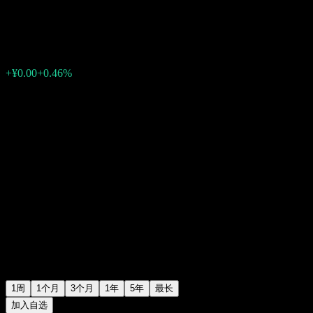
¥0.6134
0
+¥0.00
+0.46%
上周
1周
1个月
3个月
1年
5年
最长
加入自选