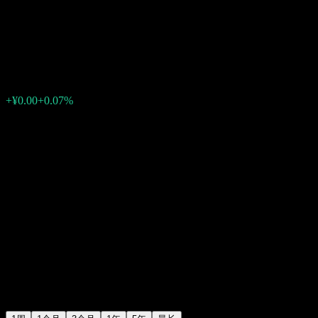
C
¥1.1647
0
+¥0.00
+0.07%
上周