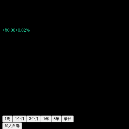
¥1.0887
0
+¥0.00
+0.02%
上周
1周
1个月
3个月
1年
5年
最长
加入自选