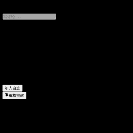
0 Comments
分享你的想法
FAQ
RBC Indigo U.S. Equity Fund F Series USD 今天的股价是多
RBC Indigo U.S. Equity Fund F Series USD 的股票代码是什
RBC Indigo U.S. Equity Fund F Series USD 属于哪个行业？
▼
RBC Indigo U.S. Equity Fund F Series USD 何时完成拆股？
▼
加入自选
价格提醒