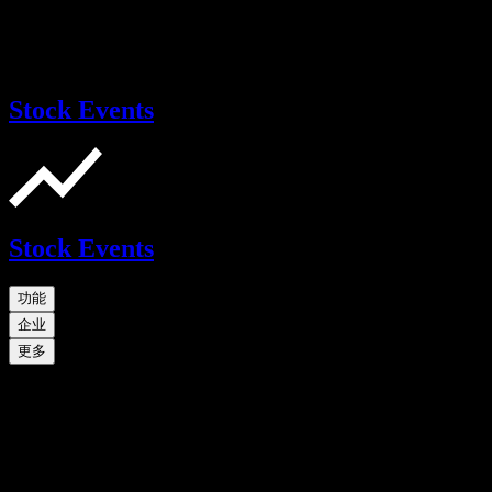
Stock Events
Stock Events
功能
企业
更多