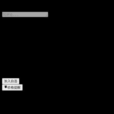
0 Comments
分享你的想法
FAQ
K Global Allocation Fund-A(A) 今天的股价是多少？
▼
K Global Allocation Fund-A(A) 的股票代码是什么？
▼
K Global Allocation Fund-A(A) 的股价在上涨吗？
▼
K Global Allocation Fund-A(A) 属于哪个行业？
▼
K Global Allocation Fund-A(A) 何时完成拆股？
▼
加入自选
价格提醒