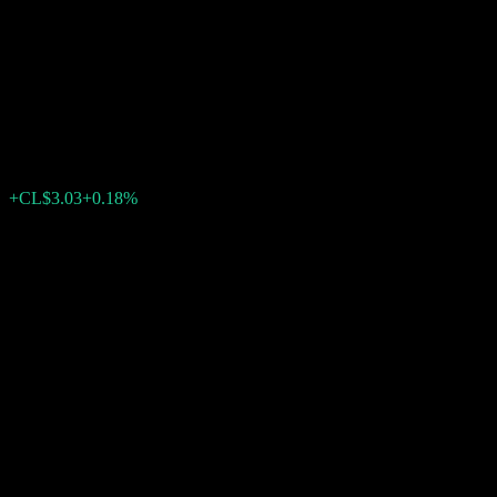
Gestión Activa Equilibrio
GLOBAL
CL$1,682.50
0
+CL$3.03
+0.18%
上周