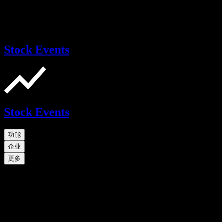
Stock Events
Stock Events
功能
企业
更多