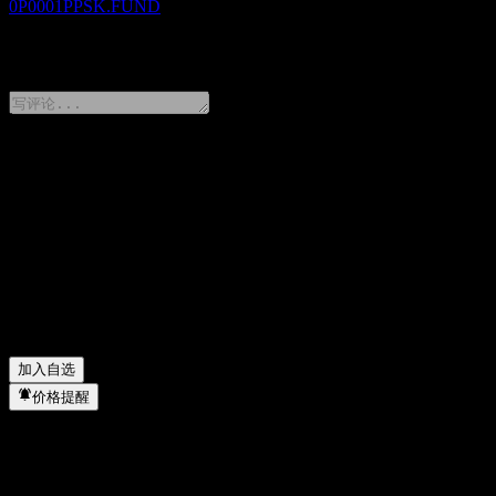
0P0001PPSK.FUND
0 Comments
分享你的想法
FAQ
abrdn China Next Generation Fund SSF 今天的股价是多少？
▼
abrdn China Next Generation Fund SSF 的股票代码是什么？
▼
abrdn China Next Generation Fund SSF 属于哪个行业？
▼
abrdn China Next Generation Fund SSF 何时完成拆股？
▼
加入自选
价格提醒