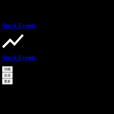
Stock Events
Stock Events
功能
企业
更多