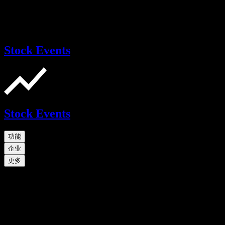
Stock Events
Stock Events
功能
企业
更多