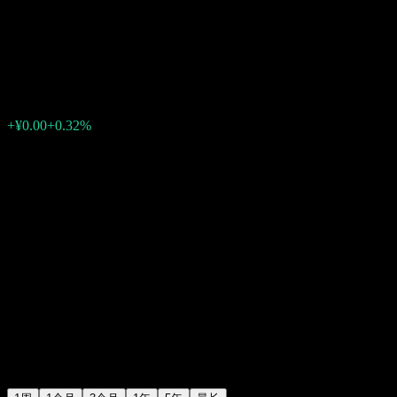
Mix A
¥1.3022
0
+¥0.00
+0.32%
上周