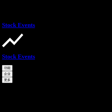
Stock Events
Stock Events
功能
企业
更多