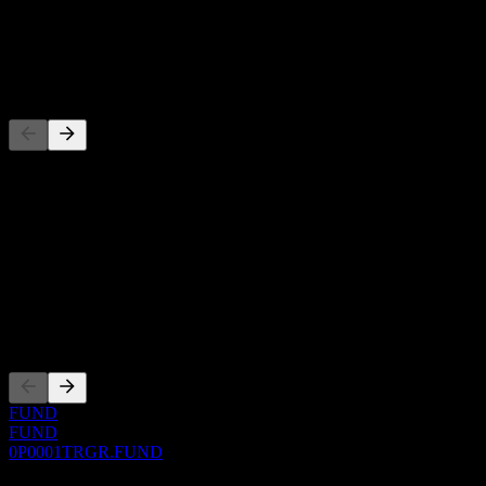
股息
-
竞争对手
此列表为基于近期市场事件的分析。并非投资建议。
关于
Show more...
首席执行官
上市
FUND
FUND
0P0001TRGR.FUND