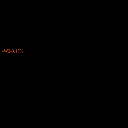
Feeder Bond Balanced-Fund of
Funds SP RP
₩1,239
0
-₩2
-0.17%
上周