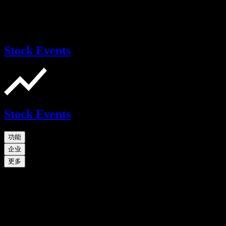
Stock Events
Stock Events
功能
企业
更多