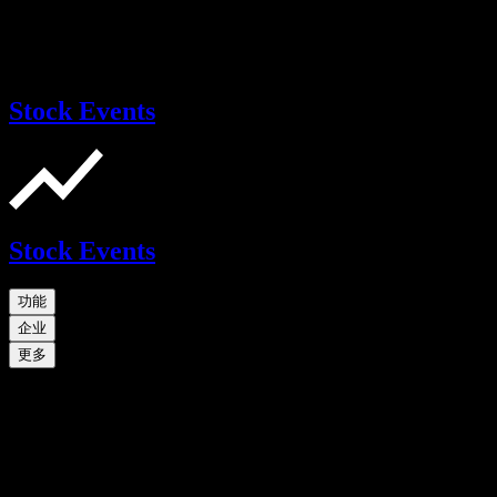
Stock Events
Stock Events
功能
企业
更多