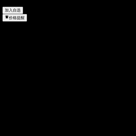
CR 何时完成拆股？
▼
加入自选
价格提醒