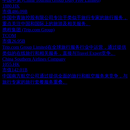
中国中免 (China Tourism Group Duty Free Limited)
1880.HK
市值
486.09B
中国中青旅控股有限公司专注于类似于旅行专家的旅行服务，
重点关注中国和国际上的旅游及相关服务。
携程集团 (Trip.com Group)
TCOM
市值
26.95B
Trip.com Group Limited在全球旅行服务行业中运营，通过提供
类似的在线旅行和相关服务，直接与Travel Expert竞争。
China Southern Airlines Company
1055.HK
市值
142.01B
中国南方航空公司通过提供全面的旅行和航空服务来竞争，与
旅行专家的旅行套餐服务重叠。
关于
Travel Expert (Asia) Enterprises Limited是一家投资控股公司，在
香港和中华人民共和国提供旅行社服务。它通过旅行和婚礼相
关业务、食品和饮料业务、财务活动和其他部门运营。该公司
Show more...
从事与机票销售、酒店住宿以及其他旅行/婚礼相关产品和服