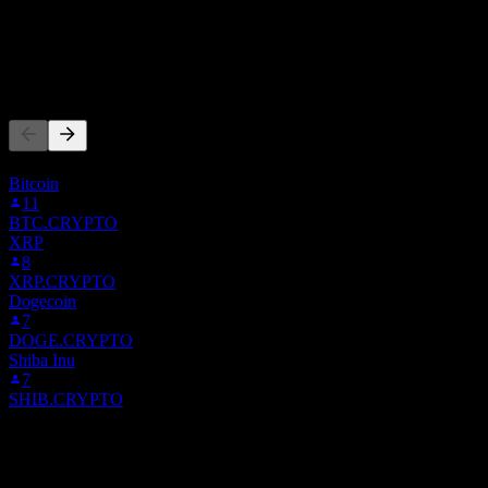
股息
-
其他人也在关注
此列表基于在 Stock Events 上关注 1MBABYDOGE.CR
Bitcoin
11
BTC.CRYPTO
XRP
8
XRP.CRYPTO
Dogecoin
7
DOGE.CRYPTO
Shiba Inu
7
SHIB.CRYPTO
竞争对手