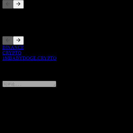
此列表为基于近期市场事件的分析。并非投资建议。
上市
BINANCE
CRYPTO
1MBABYDOGE.CRYPTO
0 Comments
分享你的想法
FAQ
1MBABYDOGE.CRYPTO 今天的股价是多少？
▼