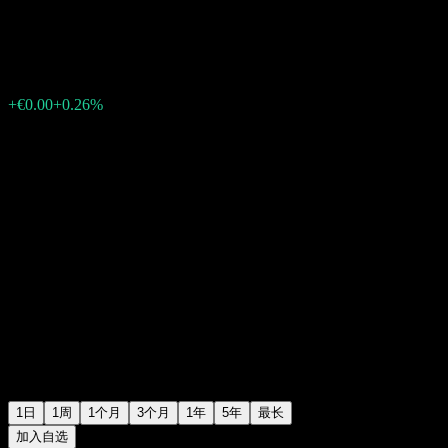
€0.192000
32
+€0.00
+0.26%
05:32 今天
1日
1周
1个月
3个月
1年
5年
最长
加入自选