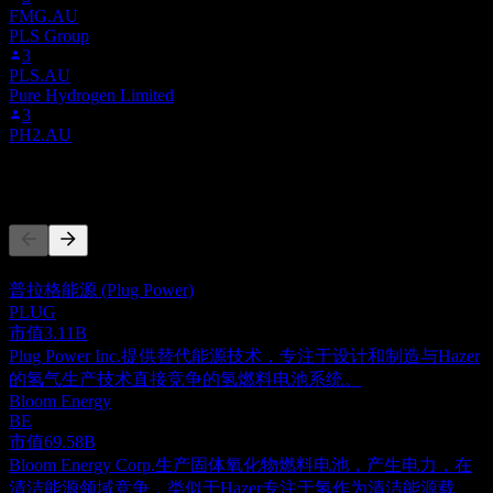
FMG.AU
PLS Group
3
PLS.AU
Pure Hydrogen Limited
3
PH2.AU
竞争对手
此列表为基于近期市场事件的分析。并非投资建议。
普拉格能源 (Plug Power)
PLUG
市值
3.11B
Plug Power Inc.提供替代能源技术，专注于设计和制造与Hazer
的氢气生产技术直接竞争的氢燃料电池系统。
Bloom Energy
BE
市值
69.58B
Bloom Energy Corp.生产固体氧化物燃料电池，产生电力，在
清洁能源领域竞争，类似于Hazer专注于氢作为清洁能源载