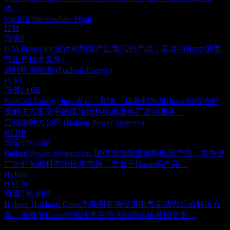
体。
VanEck Intermediate Muni
ITM
市值
0
ITM Power Plc设计和制造产生氢气的产品，直接与Hazer的氢
气生产技术竞争。
燃料电池能源 (Fuelcell Energy)
FCEL
市值
1.68B
FuelCell Energy, Inc. 设计、制造、运营和为与Hazer的清洁能
源解决方案竞争的直接燃料电池发电厂提供服务。
巴拉德動力公司 (Ballard Power Systems)
BLDP
市值
928.55M
Ballard Power Systems Inc.提供清洁能源燃料电池产品，竞争更
广泛的氢燃料电池技术市场，类似于Hazer的产品。
Hyliion
HYLN
市值
736.49M
Hyliion Holdings Corp.为商用车辆提供电气化动力总成解决方
案，可能与Hazer的氢技术在清洁能源运输领域竞争。