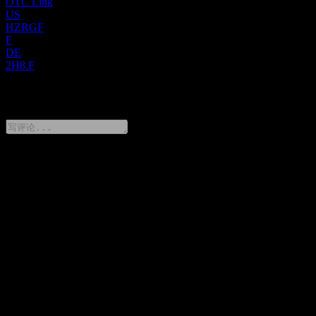
OTC Link
US
HZRGF
F
DE
2H8.F
0 Comments
分享你的想法
FAQ
Hazer Group Limited 今天的股价是多少？
▼
Hazer Group Limited 的股票代码是什么？
▼
Hazer Group Limited 的股价在上涨吗？
▼
Hazer Group Limited 的市值是多少？
▼
Hazer Group Limited 下一次财报日期是什么时候？
▼
Hazer Group Limited 上一季度的财报怎么样？
▼