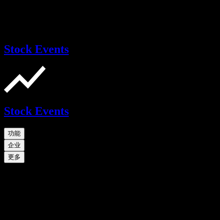
Stock Events
Stock Events
功能
企业
更多